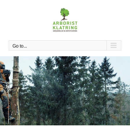
Skip
to
content
Go to...