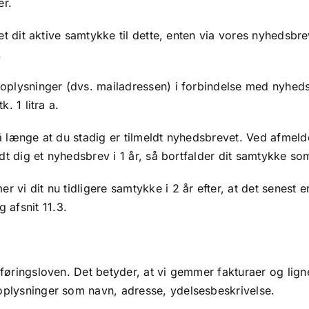
er.
vet dit aktive samtykke til dette, enten via vores nyhedsbr
.
noplysninger (dvs. mailadressen) i forbindelse med nyhed
. 1 litra a.
å længe at du stadig er tilmeldt nyhedsbrevet. Ved afmeld
dt dig et nyhedsbrev i 1 år, så bortfalder dit samtykke som
vi dit nu tidligere samtykke i 2 år efter, at det senest e
afsnit 11.3.
føringsloven. Det betyder, at vi gemmer fakturaer og ligne
plysninger som navn, adresse, ydelsesbeskrivelse.