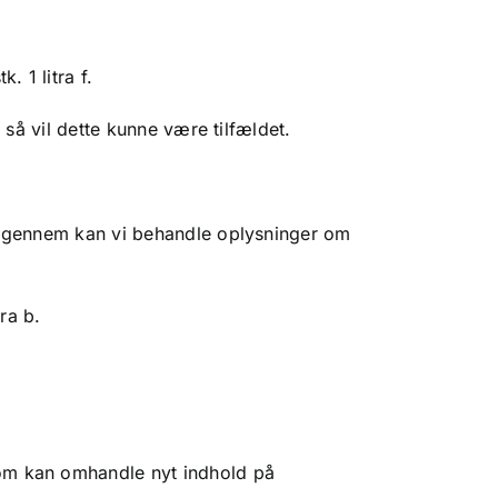
 1 litra f.
 så vil dette kunne være tilfældet.
erigennem kan vi behandle oplysninger om
ra b.
som kan omhandle nyt indhold på