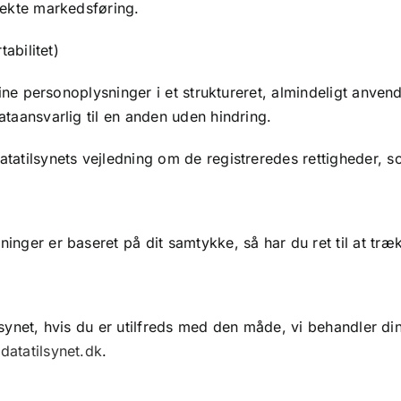
rekte markedsføring.
tabilitet)
 dine personoplysninger i et struktureret, almindeligt anve
ataansvarlig til en anden uden hindring.
tatilsynets vejledning om de registreredes rettigheder, 
nger er baseret på dit samtykke, så har du ret til at træ
atilsynet, hvis du er utilfreds med den måde, vi behandler 
atatilsynet.dk
.