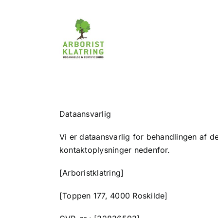
Skip
to
content
Dataansvarlig
Vi er dataansvarlig for behandlingen af 
kontaktoplysninger nedenfor.
[Arboristklatring]
[Toppen 177, 4000 Roskilde]