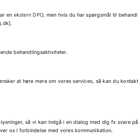
har en
ekstern DPO
, men hvis du har spørgsmål til behand
g.dk].
gende behandlingsaktiviteter.
r ønsker at høre mere om vores services, så kan du kontakt
lysninger, så vi kan indgå i en dialog med dig fx svare p
ver os i forbindelse med vores kommunikation.