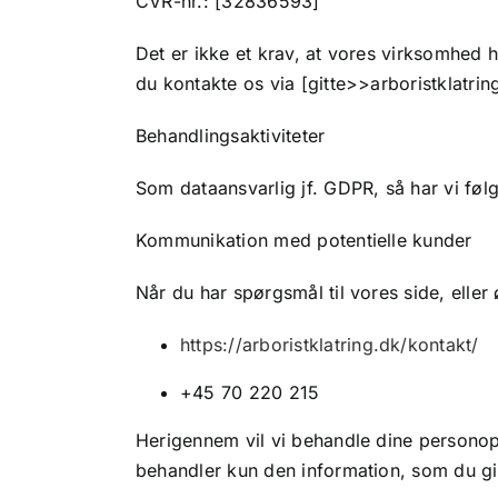
CVR-nr.: [32836593]
Det er ikke et krav, at vores virksomhed 
du kontakte os via [gitte>>arboristklatrin
Behandlingsaktiviteter
Som dataansvarlig jf. GDPR, så har vi føl
Kommunikation med potentielle kunder
Når du har spørgsmål til vores side, elle
https://arboristklatring.dk/kontakt/
+45 70 220 215
Herigennem vil vi behandle dine personop
behandler kun den information, som du gi