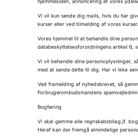
hjemmesiden, annoncering af vores ydels
Vi vil kun sende dig mails, hvis du har gi
kurser eller ved tilmelding af vores kurser
Vores hjemmel til at behandle dine perso
databeskyttelsesforordningens artikel 6, stk
Vi vil behandle dine personoplysninger, s
med at sende dette til dig. Har vi ikke sen
Ved framelding af nyhedsbrevet, så gemmer 
Forbrugerombudsmandens spamvejledning 
Bogføring
Vi skal gemme alle regnskabsbilag jf. bog
Heraf kan der fremgå almindelige persono