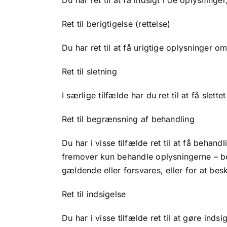
Du har ret til at få indsigt i de oplysnin
Ret til berigtigelse (rettelse)
Du har ret til at få urigtige oplysninger om
Ret til sletning
I særlige tilfælde har du ret til at få slet
Ret til begrænsning af behandling
Du har i visse tilfælde ret til at få beha
fremover kun behandle oplysningerne – bo
gældende eller forsvares, eller for at bes
Ret til indsigelse
Du har i visse tilfælde ret til at gøre in