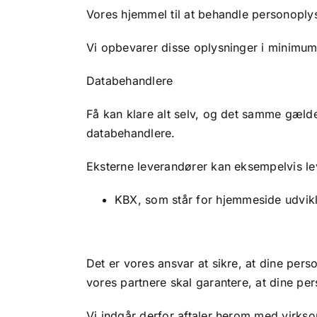
Vores hjemmel til at behandle personoplysn
Vi opbevarer disse oplysninger i minimum 
Databehandlere
Få kan klare alt selv, og det samme gælde
databehandlere.
Eksterne leverandører kan eksempelvis lev
KBX, som står for hjemmeside udvikl
Det er vores ansvar at sikre, at dine pers
vores partnere skal garantere, at dine pe
Vi indgår derfor aftaler herom med virks