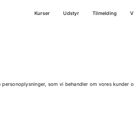
Kurser
Udstyr
Tilmelding
V
de personoplysninger, som vi behandler om vores kunder 