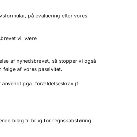
evsformular, på evaluering efter vores
sbrevet vil være
else af nyhedsbrevet, så stopper vi også
 følge af vores passivitet.
r anvendt pga. forældelseskrav jf.
nde bilag til brug for regnskabsføring.