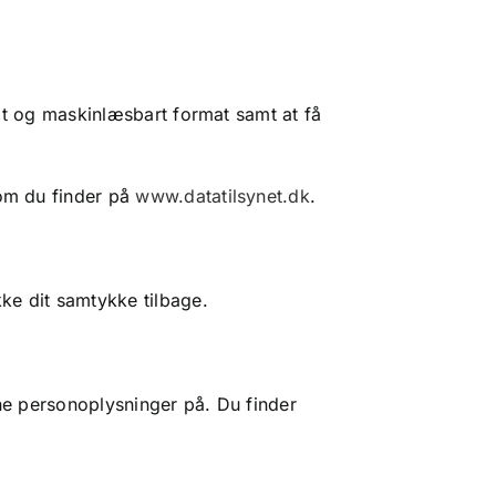
ndt og maskinlæsbart format samt at få
som du finder på
www.datatilsynet.dk
.
kke dit samtykke tilbage.
dine personoplysninger på. Du finder