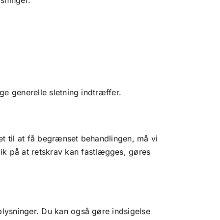
ysninger.
ige generelle sletning indtræffer.
et til at få begrænset behandlingen, må vi
ik på at retskrav kan fastlægges, gøres
oplysninger. Du kan også gøre indsigelse