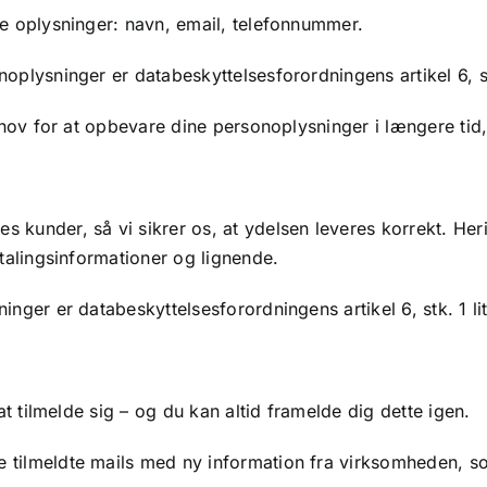
ge oplysninger: navn, email, telefonnummer.
oplysninger er databeskyttelsesforordningens artikel 6, stk.
behov for at opbevare dine personoplysninger i længere tid,
s kunder, så vi sikrer os, at ydelsen leveres korrekt. H
etalingsinformationer og lignende.
nger er databeskyttelsesforordningens artikel 6, stk. 1 lit
 at tilmelde sig – og du kan altid framelde dig dette igen.
e tilmeldte mails med ny information fra virksomheden, 