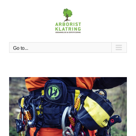
Skip
to
content
Go to...