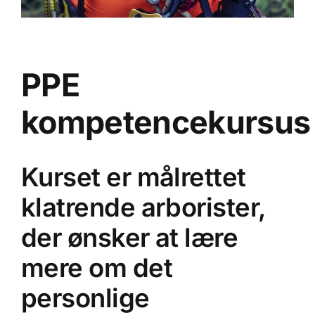
PPE
kompetencekursu
Kurset er målrettet
klatrende arborister,
der ønsker at lære
mere om det
personlige