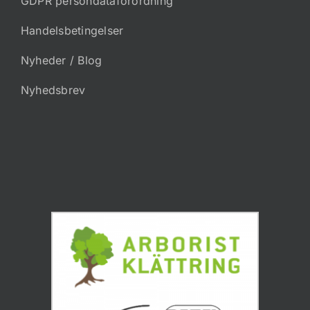
GDPR persondataforordning
Handelsbetingelser
Nyheder / Blog
Nyhedsbrev