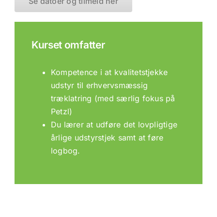
Se datoer og tilmeld her
Kurset omfatter
Kompetence i at kvalitetstjekke
udstyr til erhvervsmæssig
træklatring (med særlig fokus på
Petzl)
Du lærer at udføre det lovpligtige
årlige udstyrstjek samt at føre
logbog.