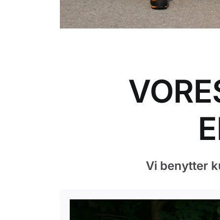
VORE
E
Vi benytter 