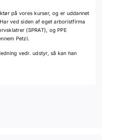
uktør på vores kurser, og er uddannet
 Har ved siden af eget arboristfirma
ervsklatrer (SPRAT), og PPE
ennem Petzl.
ledning vedr. udstyr, så kan han