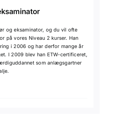
 eksaminator
ør og eksaminator, og du vil ofte
r på vores Niveau 2 kurser. Han
ring i 2006 og har derfor mange år
get. I 2009 blev han ETW-certificeret,
færdiguddannet som anlægsgartner
lje.