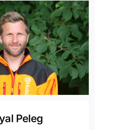
yal Peleg