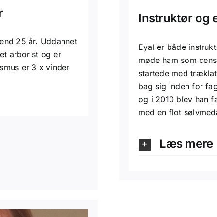
r
Instruktør og
 end 25 år. Uddannet
Eyal er både instrukt
et arborist og er
møde ham som censo
smus er 3 x vinder
startede med træklat
bag sig inden for fa
og i 2010 blev han 
med en flot sølvmeda
Læs mere