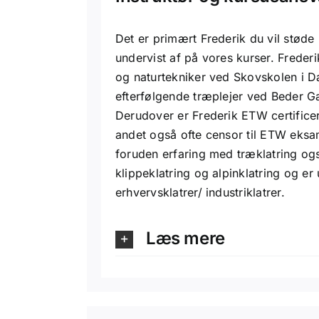
Det er primært Frederik du vil støde
undervist af på vores kurser. Freder
og naturtekniker ved Skovskolen i 
efterfølgende træplejer ved Beder Ga
Derudover er Frederik ETW certificer
andet også ofte censor til ETW eksa
foruden erfaring med træklatring og
klippeklatring og alpinklatring og er
erhvervsklatrer/ industriklatrer.
Læs mere