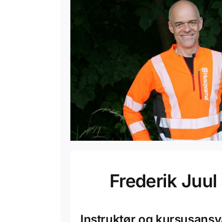
Frederik Juul
Instruktør og kursusansv