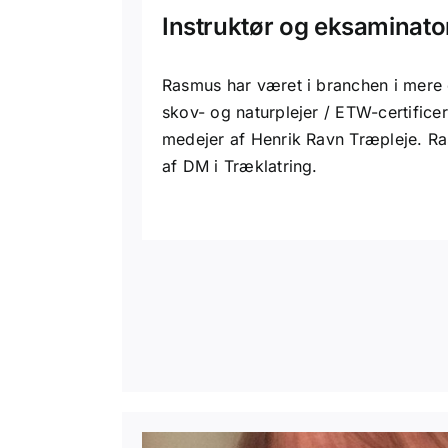
Instruktør og eksaminato
Rasmus har været i branchen i mere
skov- og naturplejer / ETW-certificer
medejer af Henrik Ravn Træpleje. Ra
af DM i Træklatring.