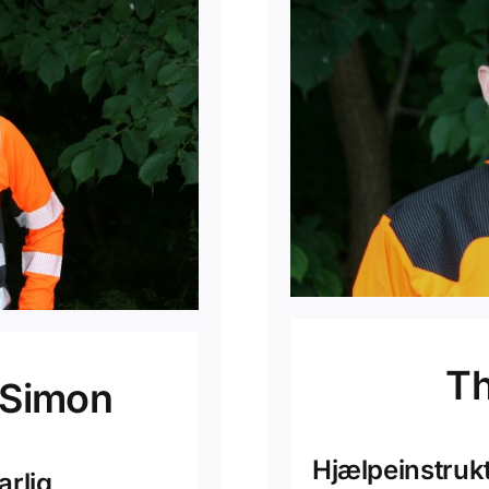
Th
 Simon
Hjælpeinstruk
arlig