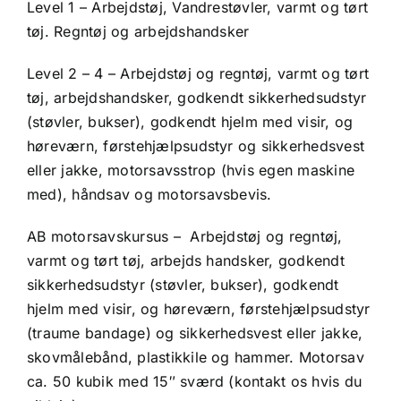
Level 1 – Arbejdstøj, Vandrestøvler, varmt og tørt
tøj. Regntøj og arbejdshandsker
Level 2 – 4 – Arbejdstøj og regntøj, varmt og tørt
tøj, arbejdshandsker, godkendt sikkerhedsudstyr
(støvler, bukser), godkendt hjelm med visir, og
høreværn, førstehjælpsudstyr og sikkerhedsvest
eller jakke, motorsavsstrop (hvis egen maskine
med), håndsav og motorsavsbevis.
AB motorsavskursus – Arbejdstøj og regntøj,
varmt og tørt tøj, arbejds handsker, godkendt
sikkerhedsudstyr (støvler, bukser), godkendt
hjelm med visir, og høreværn, førstehjælpsudstyr
(traume bandage) og sikkerhedsvest eller jakke,
skovmålebånd, plastikkile og hammer. Motorsav
ca. 50 kubik med 15″ sværd (kontakt os hvis du