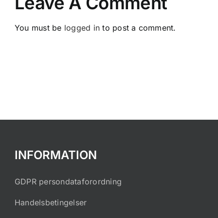
Leave A Comment
You must be
logged in
to post a comment.
INFORMATION
GDPR persondataforordning
Handelsbetingelser