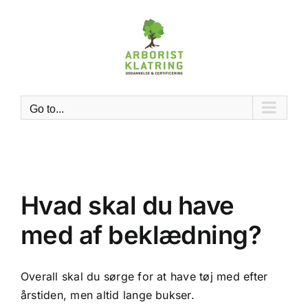
Skip
to
content
Go to...
Hvad skal du have
med af beklædning?
Overall skal du sørge for at have tøj med efter
årstiden, men altid lange bukser.