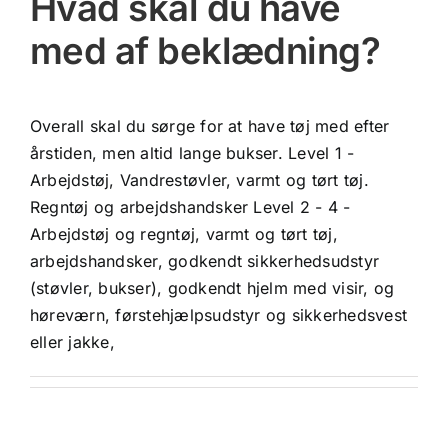
Hvad skal du have
med af beklædning?
Overall skal du sørge for at have tøj med efter
årstiden, men altid lange bukser. Level 1 -
Arbejdstøj, Vandrestøvler, varmt og tørt tøj.
Regntøj og arbejdshandsker Level 2 - 4 -
Arbejdstøj og regntøj, varmt og tørt tøj,
arbejdshandsker, godkendt sikkerhedsudstyr
(støvler, bukser), godkendt hjelm med visir, og
høreværn, førstehjælpsudstyr og sikkerhedsvest
eller jakke,