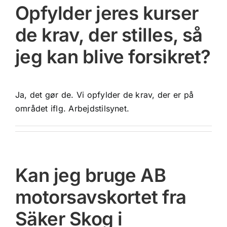
Opfylder jeres kurser
de krav, der stilles, så
jeg kan blive forsikret?
Ja, det gør de. Vi opfylder de krav, der er på
området iflg. Arbejdstilsynet.
Kan jeg bruge AB
motorsavskortet fra
Säker Skog i