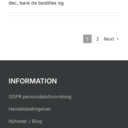
dec, bare de bestilles og
1
2
Next
INFORMATION
GDPR persondataforordning
Handelsbetingelser
Nyheder / Blog